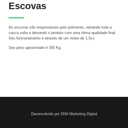
Escovas
As escovas são responsáveis pelo polimento, retirando toda a
casca solta e deixando o produto com uma ótima qualidade final.
Seu funcionamento é através de um motor de 1,5cv.
Seu peso aproximado é 350 Kg.
Desenvolvido por DNA Marketing Digital