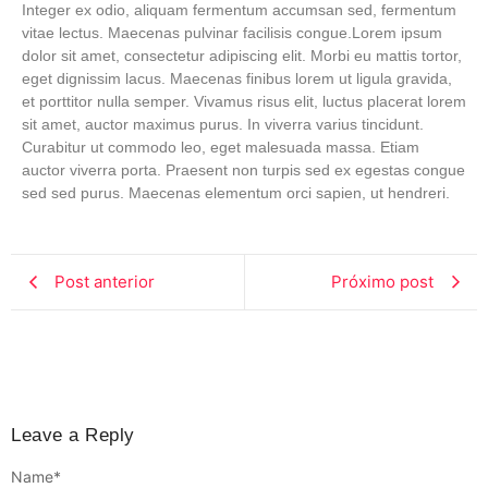
Integer ex odio, aliquam fermentum accumsan sed, fermentum
vitae lectus. Maecenas pulvinar facilisis congue.Lorem ipsum
dolor sit amet, consectetur adipiscing elit. Morbi eu mattis tortor,
eget dignissim lacus. Maecenas finibus lorem ut ligula gravida,
et porttitor nulla semper. Vivamus risus elit, luctus placerat lorem
sit amet, auctor maximus purus. In viverra varius tincidunt.
Curabitur ut commodo leo, eget malesuada massa. Etiam
auctor viverra porta. Praesent non turpis sed ex egestas congue
sed sed purus. Maecenas elementum orci sapien, ut hendreri.
Post anterior
Próximo post
Leave a Reply
Name
*